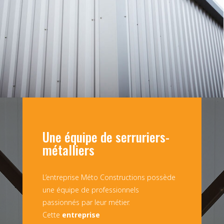
Une équipe de serruriers-
métalliers
L’entreprise Méto Constructions possède
une équipe de professionnels
passionnés par leur métier.
Cette
entreprise