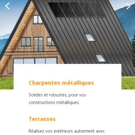
PASSIVE
DÉCOUVRIR MAISON PASSIVE
Charpentes métalliques
Solides et robustes, pour vos
constructions métalliques.
Terrasses
Réalisez vos extérieurs autrement avec