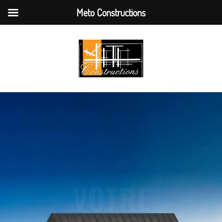
Meto Constructions
VOTRE
MAISON