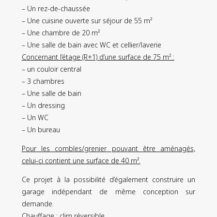
– Un
rez-de-chaussée
– Une cuisine ouverte sur séjour de 55 m²
– Une chambre de 20 m²
– Une salle de bain avec WC et cellier/laverie
Concernant l’étage (R+1) d’une surface de 75 m² :
– un couloir central
– 3 chambres
– Une salle de bain
– Un dressing
– Un WC
– Un bureau
Pour les combles/grenier pouvant être aménagés,
celui-ci contient une surface de 40 m².
Ce projet à la possibilité d’également construire un
garage indépendant de même conception sur
demande.
Chauffage : clim réversible