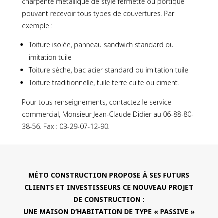
charpente métallique de style fermette ou portique
pouvant recevoir tous types de couvertures. Par
exemple :
Toiture isolée, panneau sandwich standard ou
imitation tuile
Toiture sèche, bac acier standard ou imitation tuile
Toiture traditionnelle, tuile terre cuite ou ciment.
Pour tous renseignements, contactez le service
commercial, Monsieur Jean-Claude Didier au 06-88-80-
38-56. Fax : 03-29-07-12-90.
MÉTO CONSTRUCTION PROPOSE À SES FUTURS
CLIENTS ET INVESTISSEURS CE NOUVEAU PROJET
DE CONSTRUCTION :
UNE MAISON D’HABITATION DE TYPE « PASSIVE »