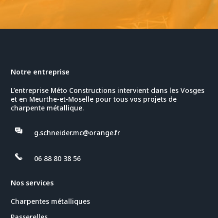
Notre entreprise
L’entreprise Méto Constructions intervient dans les Vosges
et en Meurthe-et-Moselle pour tous vos projets de
charpente métallique.
g.schneider.mc@orange.fr
06 88 80 38 56
Nos services
Charpentes métalliques
Passerelles