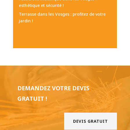
esthétique et sécurité !
Terrasse dans les Vosges : profitez de votre
jardin !
DEMANDEZ VOTRE DEVIS
GRATUIT !
DEVIS GRATUIT