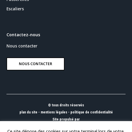
Escaliers
Contactez-nous
Nous contacter
NOUS CONTACTER
© tous droits réservés
plan du site
-
mentions légales
-
politique de confidentialité
Site propulsé par
INOVA WEB
Ce site dépose des cookies sur votre terminal lors de votre