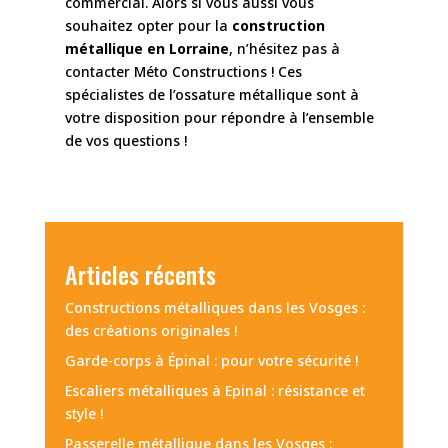
commercial. Alors si vous aussi vous
souhaitez opter pour la
construction
métallique en Lorraine
, n’hésitez pas à
contacter Méto Constructions ! Ces
spécialistes de l’ossature métallique sont à
votre disposition pour répondre à l’ensemble
de vos questions !
Articles récents
Constructions métalliques dans les Vosges :
des créations originales !
Garde-corps à Épinal : pour votre sécurité !
Escaliers métalliques à Epinal : résistance et
style !
Passerelle métallique dans les Vosges :