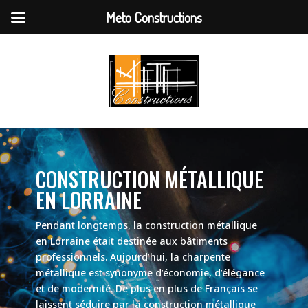
Meto Constructions
CONSTRUCTION MÉTALLIQUE
EN LORRAINE
Pendant longtemps, la construction métallique
en Lorraine était destinée aux bâtiments
professionnels. Aujourd’hui, la charpente
métallique est synonyme d’économie, d’élégance
et de modernité. De plus en plus de Français se
laissent séduire par la construction métallique