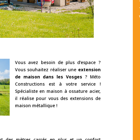
Vous avez besoin de plus d’espace ?
Vous souhaitez réaliser une
extension
de maison dans les Vosges
? Méto
Constructions est à votre service !
Spécialiste en maison à ossature acier,
il réalise pour vous des extensions de
maison métallique !
t des mètres carrés en plus et un confort