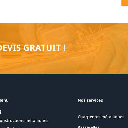
EVIS GRATUIT !
Menu
Nos services
Charpentes métalliques
onstructions métalliques
Passerelles