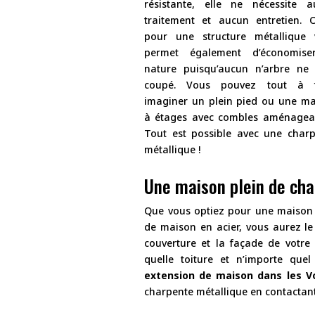
résistante, elle ne nécessite a
traitement et aucun entretien. 
pour une structure métallique 
permet également d’économise
nature puisqu’aucun n’arbre ne 
coupé. Vous pouvez tout à f
imaginer un plein pied ou une m
à étages avec combles aménageab
Tout est possible avec une char
métallique !
Une maison plein de ch
Que vous optiez pour une maison 
de maison en acier, vous aurez l
couverture et la façade de votre 
quelle toiture et n’importe quel
extension de maison dans les V
charpente métallique en contactant