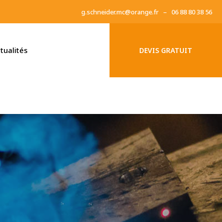
g.schneider.mc@orange.fr – 06 88 80 38 56
tualités
DEVIS GRATUIT