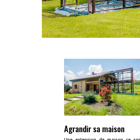
Agrandir sa maison
Une extension de maison ce son