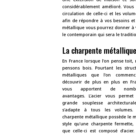
considérablement amélioré. Vous 
circulation de celle-ci et les volu
afin de répondre à vos besoins et
métallique vous pourrez donner à 
le contemporain qui sera le traditi
La charpente métalliqu
En France lorsque l’on pense toit,
pensons bois. Pourtant les struc
métalliques que l’on commen
découvrir de plus en plus en Fr
vous apportent de nombr
avantages. L’acier vous permet
grande souplesse architectural
s’adapte à tous les volumes.
charpente métallique possède le
style qu’une charpente fermette,
que celle-ci est composé d’acier.