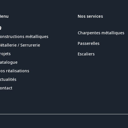
Menu
Nos services
Charpentes métalliques
onstructions métalliques
Passerelles
étallerie / Serrurerie
rojets
Escaliers
atalogue
os réalisations
ctualités
ontact