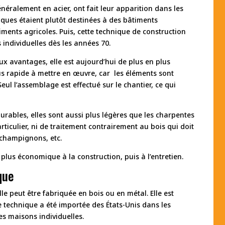
néralement en acier, ont fait leur apparition dans les
iques étaient plutôt destinées à des bâtiments
iments agricoles. Puis, cette technique de construction
individuelles dès les années 70.
 avantages, elle est aujourd’hui de plus en plus
s rapide à mettre en œuvre, car les éléments sont
eul l’assemblage est effectué sur le chantier, ce qui
urables, elles sont aussi plus légères que les charpentes
articulier, ni de traitement contrairement au bois qui doit
s champignons, etc.
lus économique à la construction, puis à l’entretien.
que
e peut être fabriquée en bois ou en métal. Elle est
 technique a été importée des États-Unis dans les
es maisons individuelles.