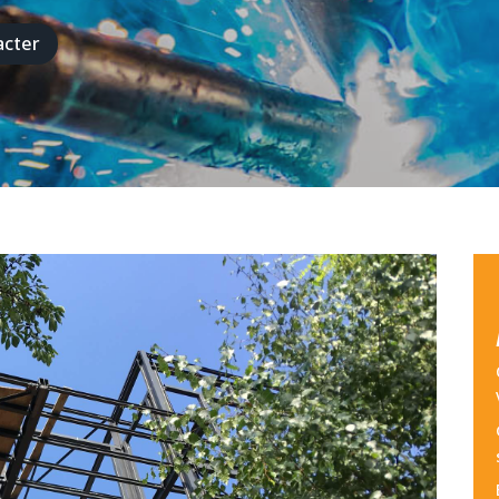
acter