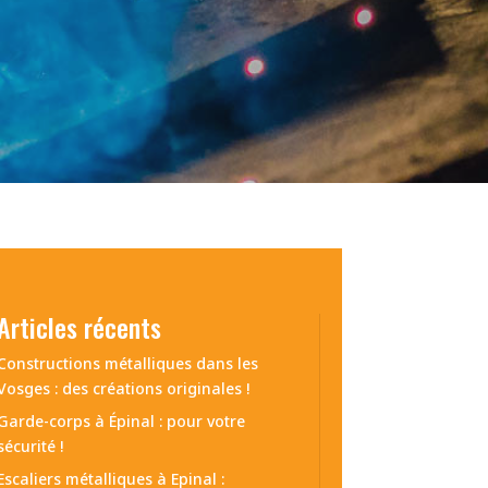
Articles récents
Constructions métalliques dans les
Vosges : des créations originales !
Garde-corps à Épinal : pour votre
sécurité !
Escaliers métalliques à Epinal :