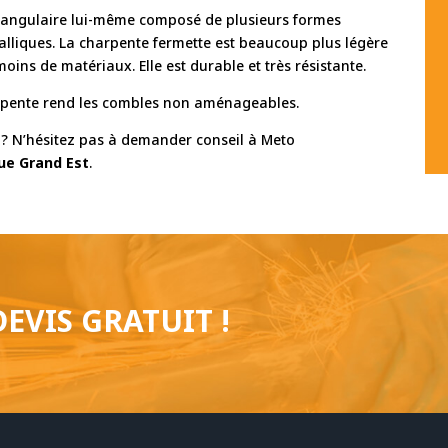
riangulaire lui-même composé de plusieurs formes
alliques. La charpente fermette est beaucoup plus légère
ins de matériaux. Elle est durable et très résistante.
arpente rend les combles non aménageables.
e ? N’hésitez pas à demander conseil à Meto
ue Grand Est
.
EVIS GRATUIT !