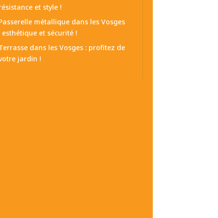
résistance et style !
Passerelle métallique dans les Vosges
: esthétique et sécurité !
Terrasse dans les Vosges : profitez de
votre jardin !