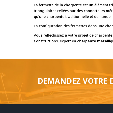
La fermette de la charpente est un élément t
triangulaires reliées par des connecteurs mét
qu’une charpente traditionnelle et demande mo
La configuration des fermettes dans une ch
Vous réfléchissez à votre projet de charpent
Constructions, expert en
charpente métalliq
DEMANDEZ VOTRE D