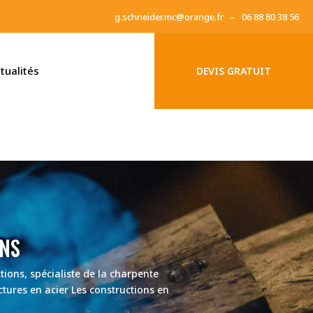
g.schneider.mc@orange.fr – 06 88 80 38 56
tualités
DEVIS GRATUIT
ONS
ions, spécialiste de la charpente
ctures en acier Les constructions en