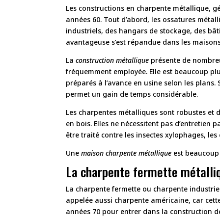
Les constructions en charpente métallique, gé
années 60. Tout d’abord, les ossatures métall
industriels, des hangars de stockage, des bât
avantageuse s’est répandue dans les maisons 
La
construction métallique
présente de nombreux
fréquemment employée. Elle est beaucoup plu
préparés à l’avance en usine selon les plans. S
permet un gain de temps considérable.
Les charpentes métalliques sont robustes et d
en bois. Elles ne nécessitent pas d’entretien p
être traité contre les insectes xylophages, le
Une
maison charpente métallique
est beaucoup p
La charpente fermette métalli
La charpente fermette ou charpente industriell
appelée aussi charpente américaine, car cette
années 70 pour entrer dans la construction d