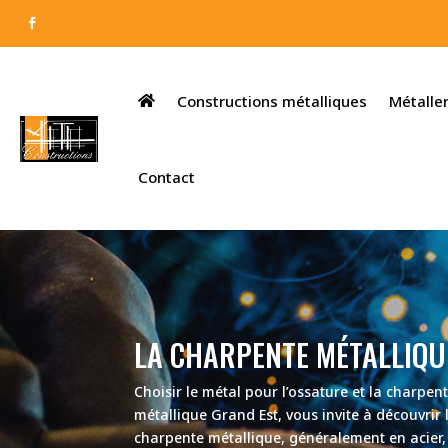
Constructions métalliques
Métaller
Contact
LA CHARPENTE MÉTALLIQU
Choisir le métal pour l’ossature et la charpe
métallique Grand Est, vous invite à découvrir 
charpente métallique, généralement en acier, 