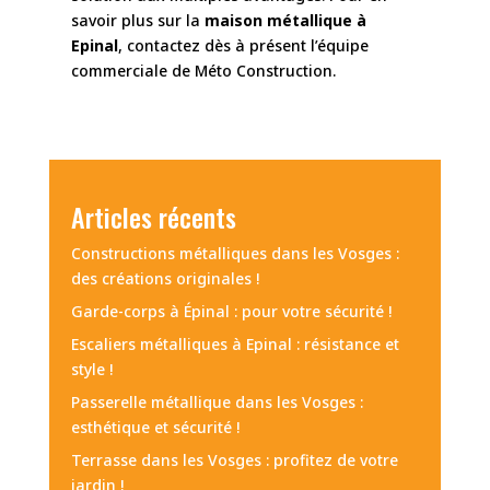
savoir plus sur la
maison métallique à
Epinal
, contactez dès à présent l’équipe
commerciale de Méto Construction.
Articles récents
Constructions métalliques dans les Vosges :
des créations originales !
Garde-corps à Épinal : pour votre sécurité !
Escaliers métalliques à Epinal : résistance et
style !
Passerelle métallique dans les Vosges :
esthétique et sécurité !
Terrasse dans les Vosges : profitez de votre
jardin !