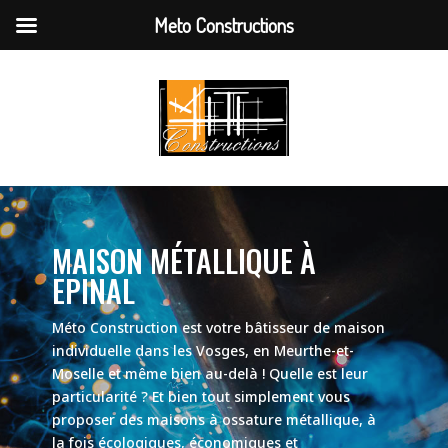
Meto Constructions
MAISON MÉTALLIQUE À
EPINAL
Méto Construction est votre bâtisseur de maison
individuelle dans les Vosges, en Meurthe-et-
Moselle et même bien au-delà ! Quelle est leur
particularité ? Et bien tout simplement vous
proposer des maisons à ossature métallique, à
la fois écologiques, économiques et