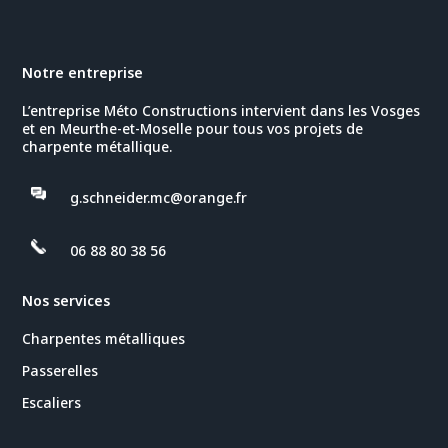
Notre entreprise
L’entreprise Méto Constructions intervient dans les Vosges
et en Meurthe-et-Moselle pour tous vos projets de
charpente métallique.
g.schneider.mc@orange.fr
06 88 80 38 56
Nos services
Charpentes métalliques
Passerelles
Escaliers