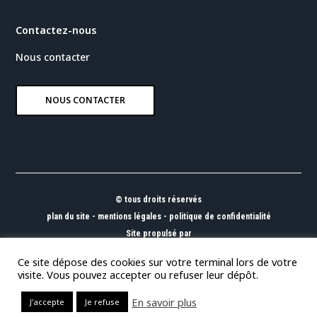
Contactez-nous
Nous contacter
NOUS CONTACTER
© tous droits réservés
plan du site
-
mentions légales
-
politique de confidentialité
Site propulsé par
INOVA WEB
Ce site dépose des cookies sur votre terminal lors de votre
visite. Vous pouvez accepter ou refuser leur dépôt.
En savoir plus
J'accepte
Je refuse