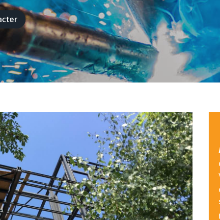
acter