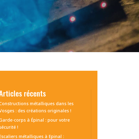
Articles récents
Constructions métalliques dans les
Vosges : des créations originales !
Garde-corps à Épinal : pour votre
sécurité !
Escaliers métalliques à Epinal :