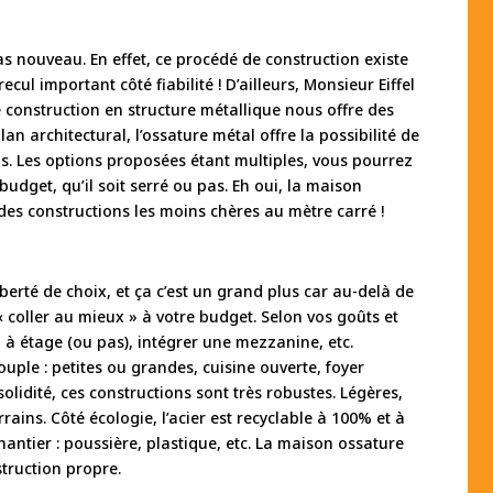
as nouveau. En effet, ce procédé de construction existe
ul important côté fiabilité ! D’ailleurs, Monsieur Eiffel
e construction en structure métallique nous offre des
lan architectural, l’ossature métal offre la possibilité de
s. Les options proposées étant multiples, vous pourrez
budget, qu’il soit serré ou pas. Eh oui, la maison
e des constructions les moins chères au mètre carré !
berté de choix, et ça c’est un grand plus car au-delà de
« coller au mieux » à votre budget. Selon vos goûts et
à étage (ou pas), intégrer une mezzanine, etc.
uple : petites ou grandes, cuisine ouverte, foyer
solidité, ces constructions sont très robustes. Légères,
rains. Côté écologie, l’acier est recyclable à 100% et à
chantier : poussière, plastique, etc. La maison ossature
truction propre.