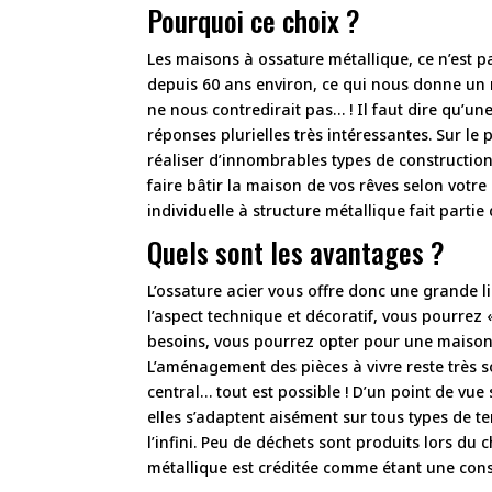
Pourquoi ce choix ?
Les maisons à ossature métallique, ce n’est p
depuis 60 ans environ, ce qui nous donne un rec
ne nous contredirait pas… ! Il faut dire qu’un
réponses plurielles très intéressantes. Sur le p
réaliser d’innombrables types de construction
faire bâtir la maison de vos rêves selon votre 
individuelle à structure métallique fait parti
Quels sont les avantages ?
L’ossature acier vous offre donc une grande li
l’aspect technique et décoratif, vous pourrez 
besoins, vous pourrez opter pour une maison 
L’aménagement des pièces à vivre reste très so
central… tout est possible ! D’un point de vue 
elles s’adaptent aisément sur tous types de ter
l’infini. Peu de déchets sont produits lors du 
métallique est créditée comme étant une cons