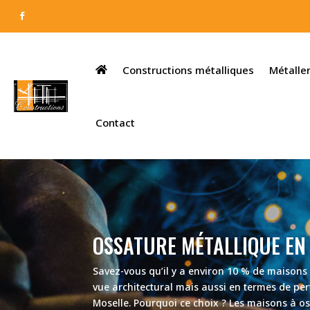
Constructions métalliques
Métaller
Contact
OSSATURE MÉTALLIQUE EN
Savez-vous qu’il y a environ 10 % de maisons
vue architectural mais aussi en termes de pe
Moselle. Pourquoi ce choix ? Les maisons à os