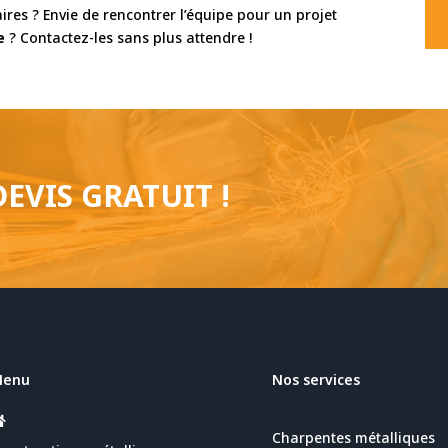
es ? Envie de rencontrer l’équipe pour un projet
e
? Contactez-les sans plus attendre !
EVIS GRATUIT !
Menu
Nos services
Charpentes métalliques