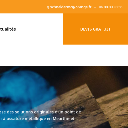
g.schneider.mc@orange.fr – 06 88 80 38 56
tualités
DEVIS GRATUIT
se des solutions originales d’un point de
n à ossature métallique en Meurthe-et-