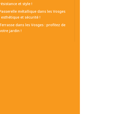
résistance et style !
Passerelle métallique dans les Vosges
: esthétique et sécurité !
Terrasse dans les Vosges : profitez de
votre jardin !