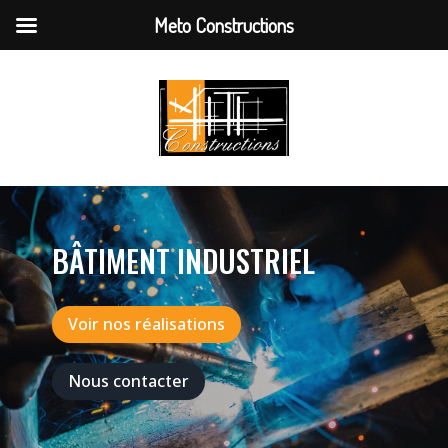
Meto Constructions
BÂTIMENT INDUSTRIEL
Voir nos réalisations
Nous contacter