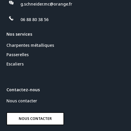
g.schneider.mc@orange.fr
06 88 80 38 56
Nos services
Charpentes métalliques
Passerelles
Escaliers
Contactez-nous
Nous contacter
NOUS CONTACTER